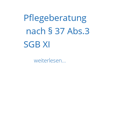
Pflegeberatung
nach § 37 Abs.3
SGB XI
weiterlesen…