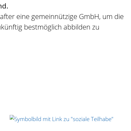
nd.
chafter eine gemeinnützige GmbH, um die
ukünftig bestmöglich abbilden zu