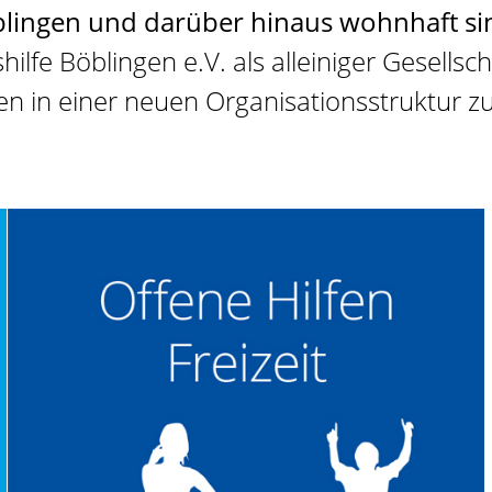
blingen und darüber hinaus wohnhaft si
lfe Böblingen e.V. als alleiniger Gesells
gen in einer neuen Organisationsstruktur z