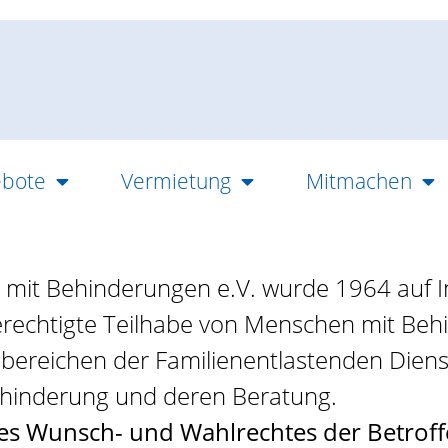
bote
Vermietung
Mitmachen
mit Behinderungen e.V. wurde 1964 auf Ini
hberechtigte Teilhabe von Menschen mit Be
tsbereichen der Familienentlastenden Diens
ehinderung und deren Beratung.
des Wunsch- und Wahlrechtes der Betrof