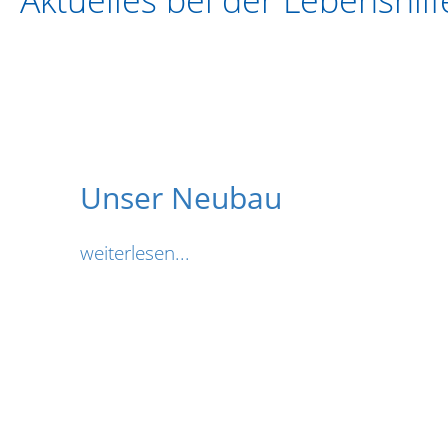
Aktuelles bei der Lebenshil
Unser Neubau
weiterlesen...