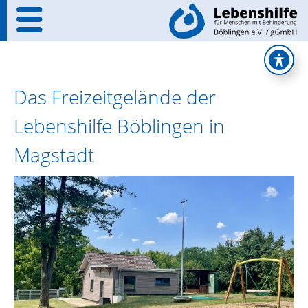
Das Freizeitgelände der
Lebenshilfe Böblingen in
Magstadt