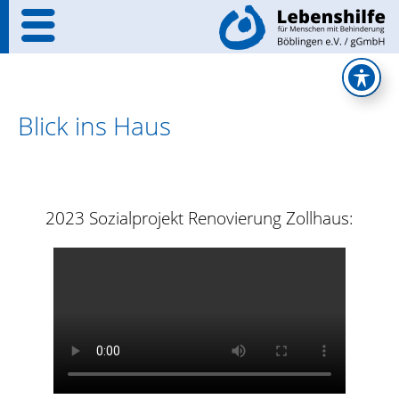
Blick ins Haus
2023 Sozialprojekt Renovierung Zollhaus: