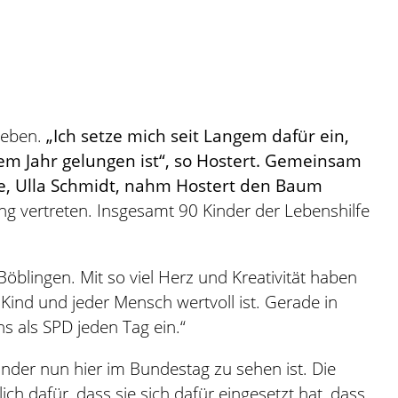
geben.
„Ich setze mich seit Langem dafür ein,
m Jahr gelungen ist“, so Hostert.
Gemeinsam
fe, Ulla Schmidt, nahm Hostert den Baum
ung vertreten. Insgesamt 90 Kinder der Lebenshilfe
öblingen. Mit so viel Herz und Kreativität haben
 Kind und jeder Mensch wertvoll ist. Gerade in
ns als SPD jeden Tag ein.“
inder nun hier im Bundestag zu sehen ist. Die
ch dafür, dass sie sich dafür eingesetzt hat, dass