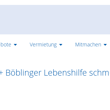
bote
Vermietung
Mitmachen
 Böblinger Lebenshilfe sch