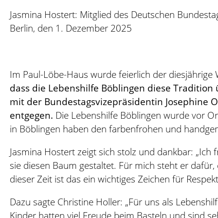
Jasmina Hostert: Mitglied des Deutschen Bundesta
Berlin, den 1. Dezember 2025
Im Paul-Löbe-Haus wurde feierlich der diesjähri
dass die Lebenshilfe Böblingen diese Tradition
mit der Bundestagsvizepräsidentin Josephine 
entgegen.
Die Lebenshilfe Böblingen wurde vor Ort 
in Böblingen haben den farbenfrohen und handgem
Jasmina Hostert zeigt sich stolz und dankbar: „Ich
sie diesen Baum gestaltet. Für mich steht er dafür,
dieser Zeit ist das ein wichtiges Zeichen für Resp
Dazu sagte Christine Holler: „Für uns als Lebenshi
Kinder hatten viel Freude beim Basteln und sind seh