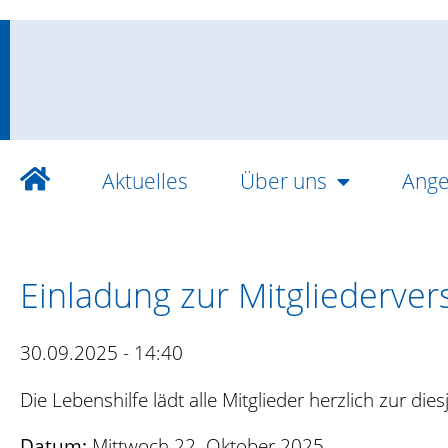
Aktuelles
Über uns
Ange
Einladung zur Mitgliederve
30.09.2025 - 14:40
Die Lebenshilfe lädt alle Mitglieder herzlich zur di
Datum:
Mittwoch 22. Oktober 2025