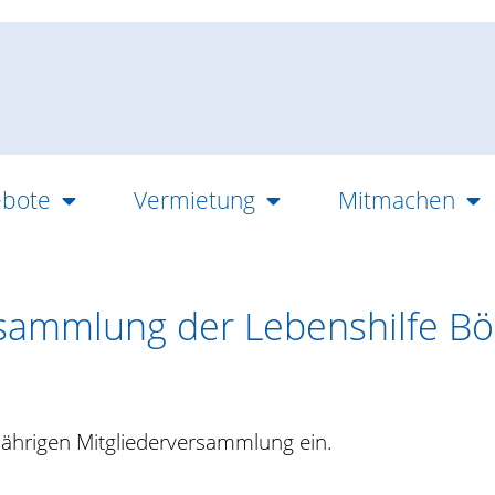
bote
Vermietung
Mitmachen
rsammlung der Lebenshilfe Bö
esjährigen Mitgliederversammlung ein.