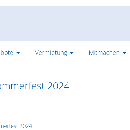
bote
Vermietung
Mitmachen
Sommerfest 2024
mmerfest 2024