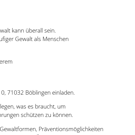
alt kann überall sein.
ufiger Gewalt als Menschen
nserem
 10, 71032 Böblingen einladen.
rlegen, was es braucht, um
hrungen schützen zu können.
Gewaltformen, Präventionsmöglichkeiten