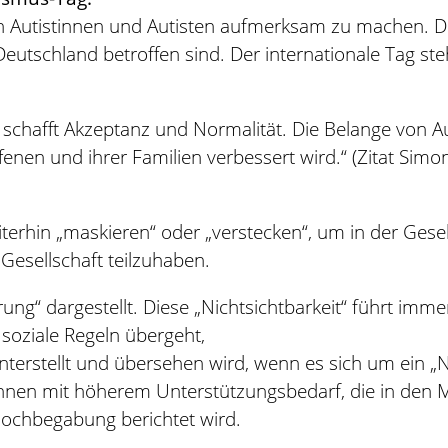
von Autistinnen und Autisten aufmerksam zu machen. D
eutschland betroffen sind. Der internationale Tag st
t schafft Akzeptanz und Normalität. Die Belange von 
ffenen und ihrer Familien verbessert wird.“ (Zitat Si
rhin „maskieren“ oder „verstecken“, um in der Gesells
Gesellschaft teilzuhaben.
rung“ dargestellt. Diese „Nichtsichtbarkeit“ führt imm
d soziale Regeln übergeht,
nterstellt und übersehen wird, wenn es sich um ein „
stinnen mit höherem Unterstützungsbedarf, die in den
Hochbegabung berichtet wird.