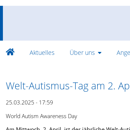
Aktuelles
Über uns
Ange
Welt-Autismus-Tag am 2. Ap
25.03.2025 - 17:59
World Autism Awareness Day
Am Mittwoch, 2. April, ist der jährliche Welt-Au