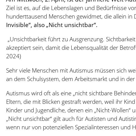
Ziel ist es, auf die Lebenslagen und Bedürfnisse 
hunderttausend Menschen gewidmet, die allein in D
Invisible“, also „Nicht unsichtbar“.
„Unsichtbarkeit führt zu Ausgrenzung. Sichtbarkei
akzeptiert sein, damit die Lebensqualität der Betro
2024)
Sehr viele Menschen mit Autismus müssen sich weite
an dem Schulsystem, dem Arbeitsmarkt und in der 
Autismus wird oft als eine „nicht sichtbare Behinde
Eltern, die mit Blicken gestraft werden, weil ihr Kin
Kinder und Jugendliche, denen ein „Nicht-Wollen“ u
„Nicht unsichtbar“ gilt auch für Autisten und Auti
wenn nur von potenziellen Spezialinteressen und 