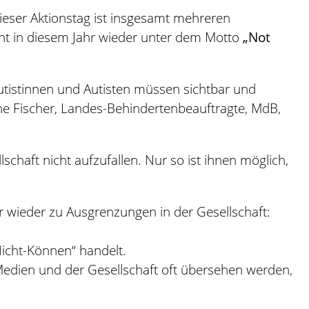
ieser Aktionstag ist insgesamt mehreren
eht in diesem Jahr wieder unter dem Motto
„Not
Autistinnen und Autisten müssen sichtbar und
mone Fischer, Landes-Behindertenbeauftragte, MdB,
chaft nicht aufzufallen. Nur so ist ihnen möglich,
er wieder zu Ausgrenzungen in der Gesellschaft:
Nicht-Können“ handelt.
 Medien und der Gesellschaft oft übersehen werden,