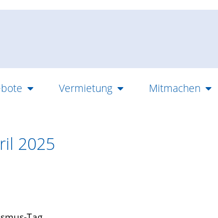
bote
Vermietung
Mitmachen
ril 2025
tismus-Tag.