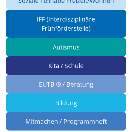
Soziale Teilhabe Freizeit/Wohnen
IFF (Interdisziplinäre
Frühförderstelle)
Autismus
Kita / Schule
EUTB ® / Beratung
Bildung
Mitmachen / Programmheft