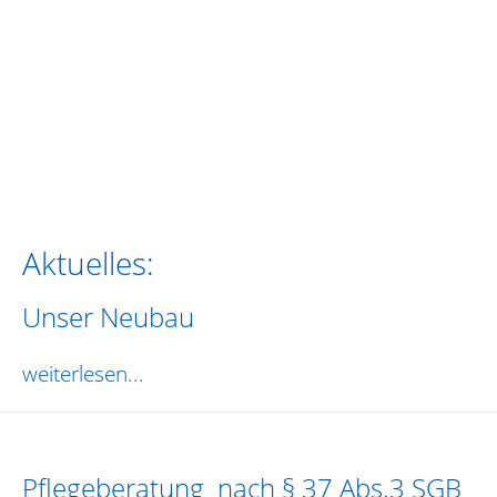
Aktuelles:
Unser Neubau
weiterlesen...
Pflegeberatung nach § 37 Abs.3 SGB