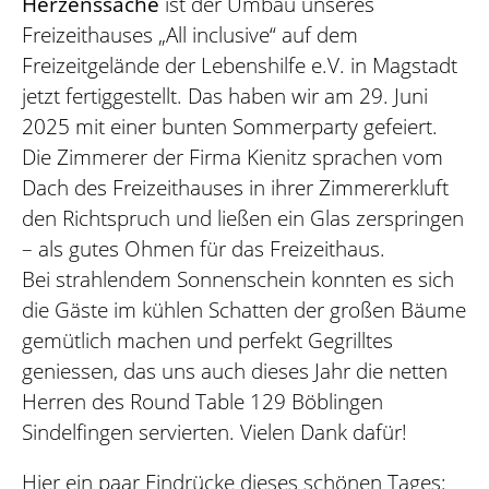
Herzenssache
ist der Umbau unseres
Freizeithauses „All inclusive“ auf dem
Freizeitgelände der Lebenshilfe e.V. in Magstadt
jetzt fertiggestellt. Das haben wir am 29. Juni
2025 mit einer bunten Sommerparty gefeiert.
Die Zimmerer der Firma Kienitz sprachen vom
Dach des Freizeithauses in ihrer Zimmererkluft
den Richtspruch und ließen ein Glas zerspringen
– als gutes Ohmen für das Freizeithaus.
Bei strahlendem Sonnenschein konnten es sich
die Gäste im kühlen Schatten der großen Bäume
gemütlich machen und perfekt Gegrilltes
geniessen, das uns auch dieses Jahr die netten
Herren des Round Table 129 Böblingen
Sindelfingen servierten. Vielen Dank dafür!
Hier ein paar Eindrücke dieses schönen Tages: