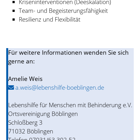
Kriseninterventionen (Deeskalation)
Team- und Begeisterungsfähigkeit
Resilienz und Flexibilität
Für weitere Informationen wenden Sie sich
gerne an:
Amelie Weis
a.weis@lebenshilfe-boeblingen.de
Lebenshilfe für Menschen mit Behinderung e.V.
Ortsvereinigung Böblingen
Schloßberg 3
71032 Böblingen
Telefon 07031/63 302-52