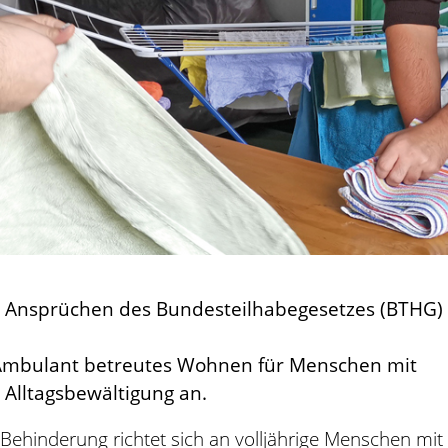
n Ansprüchen des Bundesteilhabegesetzes (BTHG)
V. Ambulant betreutes Wohnen für Menschen mit
Alltagsbewältigung an.
hinderung richtet sich an volljährige Menschen mit