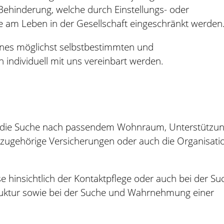
r Behinderung, welche durch Einstellungs- oder
e am Leben in der Gesellschaft eingeschränkt werden
eines möglichst selbstbestimmten und
 individuell mit uns vereinbart werden.
e die Suche nach passendem Wohnraum, Unterstützu
azugehörige Versicherungen oder auch die Organisati
se hinsichtlich der Kontaktpflege oder auch bei der Su
ktur sowie bei der Suche und Wahrnehmung einer