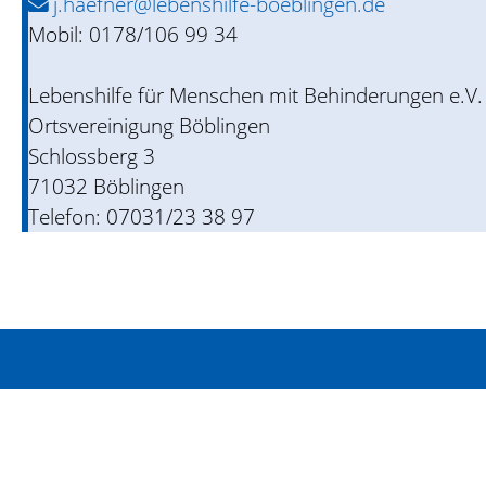
j.haefner@lebenshilfe-boeblingen.de
Mobil: 0178/106 99 34
Lebenshilfe für Menschen mit Behinderungen e.V.
Ortsvereinigung Böblingen
Schlossberg 3
71032 Böblingen
Telefon: 07031/23 38 97