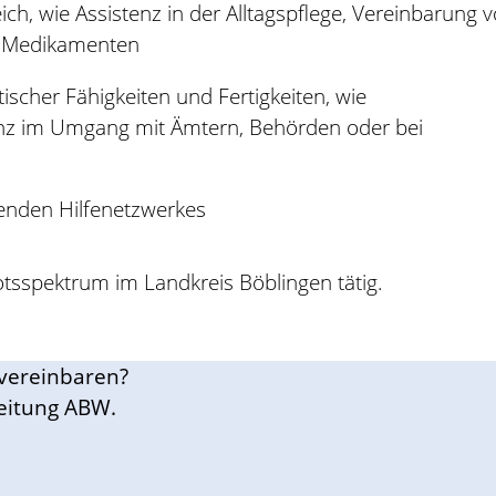
ch, wie Assistenz in der Alltagspflege, Vereinbarung 
t Medikamenten
scher Fähigkeiten und Fertigkeiten, wie
enz im Umgang mit Ämtern, Behörden oder bei
enden Hilfenetzwerkes
otsspektrum im Landkreis Böblingen tätig.
vereinbaren?
leitung ABW.