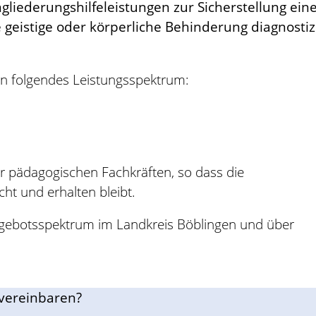
gliederungshilfeleistungen zur Sicherstellung ei
e geistige oder körperliche Behinderung diagnosti
len folgendes Leistungsspektrum:
der pädagogischen Fachkräften, so dass die
ht und erhalten bleibt.
ngebotsspektrum im Landkreis Böblingen und über
vereinbaren?