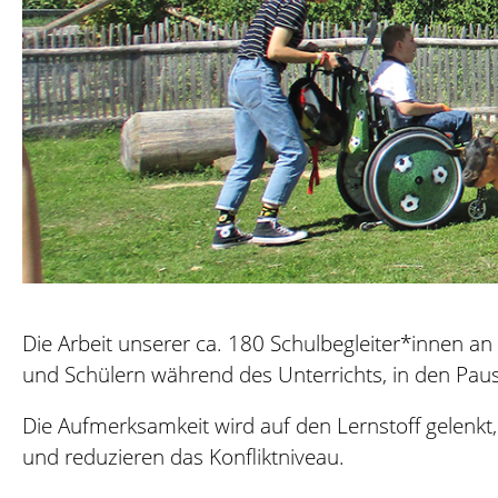
Die Arbeit unserer ca. 180 Schulbegleiter*innen a
und Schülern während des Unterrichts, in den Pa
Die Aufmerksamkeit wird auf den Lernstoff gelenkt, 
und reduzieren das Konfliktniveau.