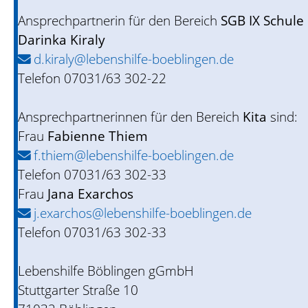
Ansprechpartnerin für den Bereich
SGB IX Schule
Darinka Kiraly
d.kiraly@lebenshilfe-boeblingen.de
Telefon 07031/63 302-22
Ansprechpartnerinnen für den Bereich
Kita
sind:
Frau
Fabienne Thiem
f.thiem@lebenshilfe-boeblingen.de
Telefon 07031/63 302-33
Frau
Jana Exarchos
j.exarchos@lebenshilfe-boeblingen.de
Telefon 07031/63 302-33
Lebenshilfe Böblingen gGmbH
Stuttgarter Straße 10