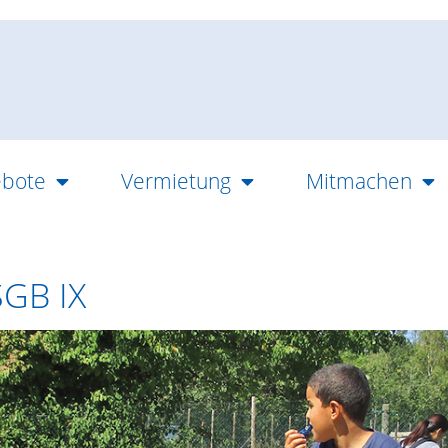
bote
Vermietung
Mitmachen
SGB IX