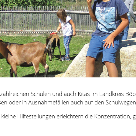
n zahlreichen Schulen und auch Kitas im Landkreis Böb
usen oder in Ausnahmefällen auch auf den Schulwege
kleine Hilfestellungen erleichtern die Konzentration, g