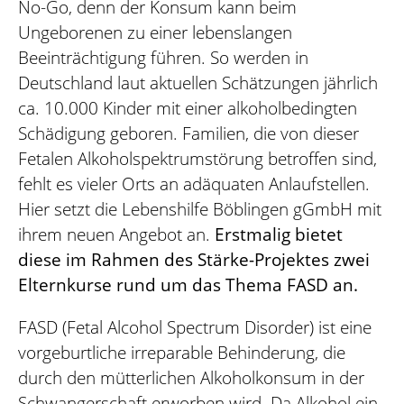
No-Go, denn der Konsum kann beim
Ungeborenen zu einer lebenslangen
Beeinträchtigung führen. So werden in
Deutschland laut aktuellen Schätzungen jährlich
ca. 10.000 Kinder mit einer alkoholbedingten
Schädigung geboren. Familien, die von dieser
Fetalen Alkoholspektrumstörung betroffen sind,
fehlt es vieler Orts an adäquaten Anlaufstellen.
Hier setzt die Lebenshilfe Böblingen gGmbH mit
ihrem neuen Angebot an.
Erstmalig bietet
diese im Rahmen des Stärke-Projektes zwei
Elternkurse rund um das Thema FASD an.
FASD (Fetal Alcohol Spectrum Disorder) ist eine
vorgeburtliche irreparable Behinderung, die
durch den mütterlichen Alkoholkonsum in der
Schwangerschaft erworben wird. Da Alkohol ein